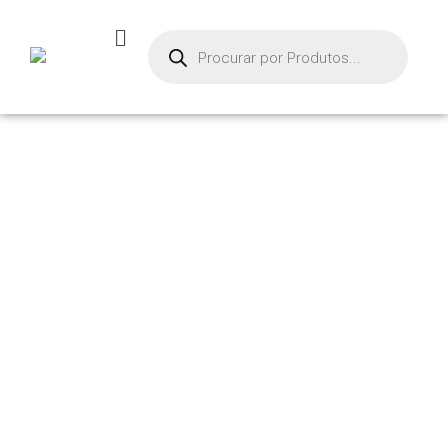
PRODUTOS
Início
/ Ventosa Composta