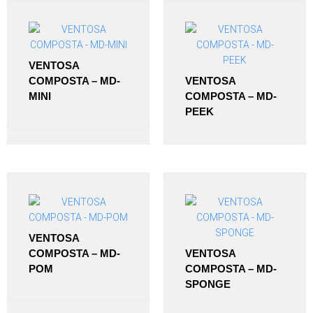
VENTOSA
COMPOSTA – MD-
VENTOSA
MINI
COMPOSTA – MD-
PEEK
VENTOSA
COMPOSTA – MD-
VENTOSA
POM
COMPOSTA – MD-
SPONGE