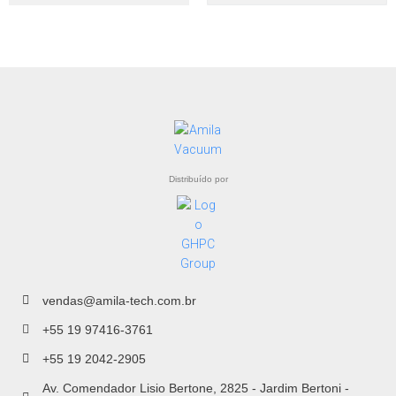
Distribuído por
vendas@amila-tech.com.br
+55 19 97416-3761
+55 19 2042-2905
Av. Comendador Lisio Bertone, 2825 - Jardim Bertoni -