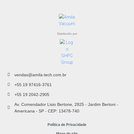
Distribuído por
vendas@amila-tech.com.br
+55 19 97416-3761
+55 19 2042-2905
Av. Comendador Lisio Bertone, 2825 - Jardim Bertoni -
Americana - SP - CEP: 13478-740
Política de Privacidade
Mapa do site