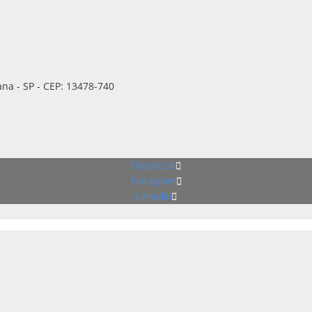
ana - SP - CEP: 13478-740
Facebook
Instagram
Linkedin