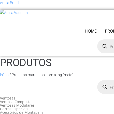
Amila Brasil
HOME
PRO
Pesquisar
produtos
PRODUTOS
Início
/ Produtos marcados com a tag “matd”
Pesquisar
produtos
Ventosas
Ventosa Composta
Ventosas Modulares
Garras Especiais
Acessórios de Montagem