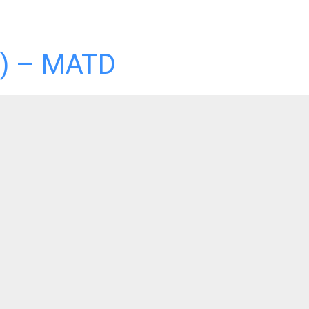
) – MATD