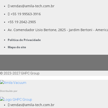
vendas@amila-tech.com.br
+55 19 99563-3916
+55 19 2042-2905
Av. Comendador Lisio Bertone, 2825 - Jardim Bertoni - Americ
Política de Privacidade
Mapa do site
© 2023-2027 GHPC Group
Distribuído por
vendas@amila-tech.com.br