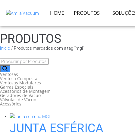
HOME
PRODUTOS
SOLUÇÕE
PRODUTOS
Início
/ Produtos marcados com a tag “mgl”
Ventosas
Ventosa Composta
Ventosas Modulares
Garras Especiais
Acessórios de Montagem
Geradores de Vácuo
Válvulas de Vácuo
Acessórios
JUNTA ESFÉRICA