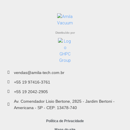
Distribuído por
vendas@amila-tech.com.br
+55 19 97416-3761
+55 19 2042-2905
Av. Comendador Lisio Bertone, 2825 - Jardim Bertoni -
Americana - SP - CEP: 13478-740
Política de Privacidade
Mapa do site