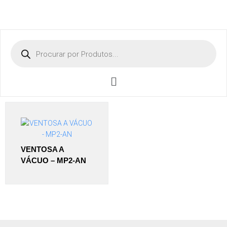
VENTOSA A
VÁCUO – MP2-AN