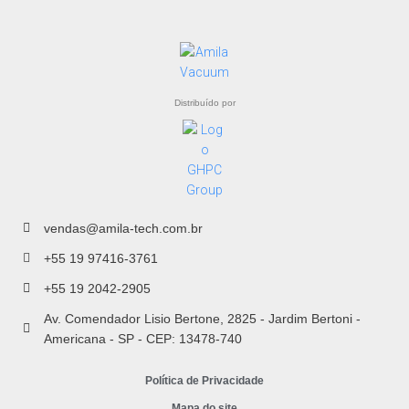
Distribuído por
vendas@amila-tech.com.br
+55 19 97416-3761
+55 19 2042-2905
Av. Comendador Lisio Bertone, 2825 - Jardim Bertoni -
Americana - SP - CEP: 13478-740
Política de Privacidade
Mapa do site