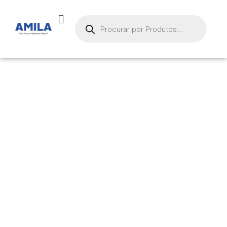
PRODUTOS
Início
/ Produtos marcados com a tag “ssd”