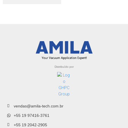
Distribuído por
vendas@amila-tech.com.br
+55 19 97416-3761
+55 19 2042-2905