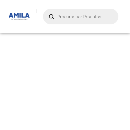
PRODUTOS
Início
/ Produtos marcados com a tag “zvs”