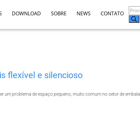
S
DOWNLOAD
SOBRE
NEWS
CONTATO
 flexível e silencioso
solver um problema de espaço pequeno, muito comum no setor de embal