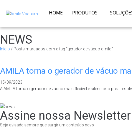
HOME
PRODUTOS
SOLUÇÕE
NEWS
Início
/ Posts marcados com a tag “gerador de vácuo amila”
AMILA torna o gerador de vácuo mais
15/09/2023
A AMILA torna o gerador de vácuo mais flexível e silencioso para re
Assine nossa Newsletter
Seja avisado sempre que surgir um conteúdo novo