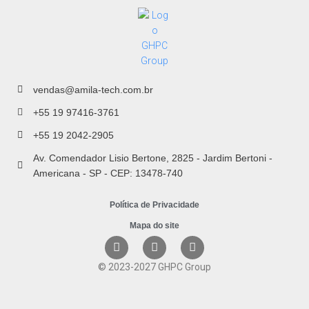
vendas@amila-tech.com.br
+55 19 97416-3761
+55 19 2042-2905
Av. Comendador Lisio Bertone, 2825 - Jardim Bertoni -
Americana - SP - CEP: 13478-740
Política de Privacidade
Mapa do site
© 2023-2027 GHPC Group