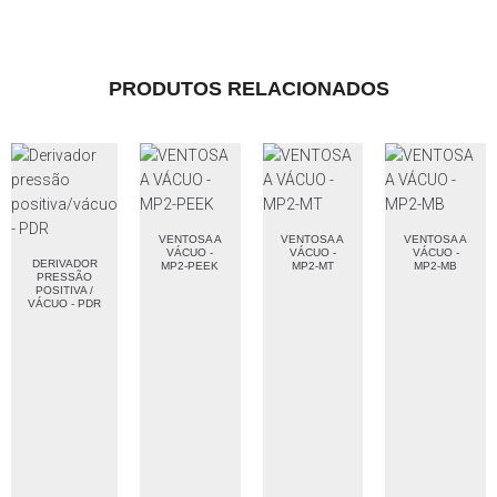
PRODUTOS RELACIONADOS
VENTOSA A
VENTOSA A
VENTOSA A
VÁCUO -
VÁCUO -
VÁCUO -
DERIVADOR
MP2-PEEK
MP2-MT
MP2-MB
PRESSÃO
POSITIVA /
VÁCUO - PDR