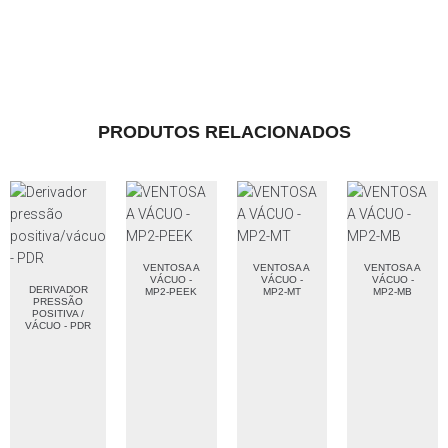
PRODUTOS RELACIONADOS
VENTOSA A
VENTOSA A
VENTOSA A
VÁCUO -
VÁCUO -
VÁCUO -
DERIVADOR
MP2-PEEK
MP2-MT
MP2-MB
PRESSÃO
POSITIVA /
VÁCUO - PDR