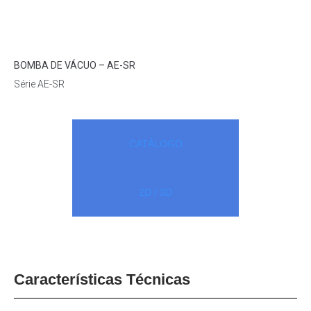
Loading...
BOMBA DE VÁCUO – AE-SR
Série AE-SR
CATÁLOGO
2D / 3D
Características Técnicas