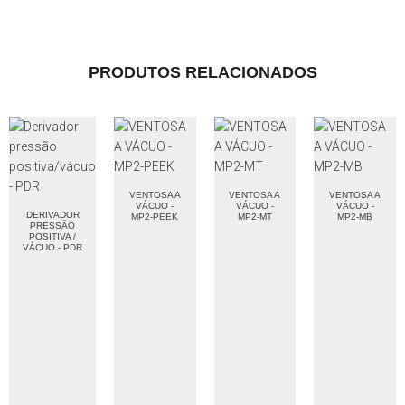
PRODUTOS RELACIONADOS
VENTOSA A
VENTOSA A
VENTOSA A
VÁCUO -
VÁCUO -
VÁCUO -
DERIVADOR
MP2-PEEK
MP2-MT
MP2-MB
PRESSÃO
POSITIVA /
VÁCUO - PDR