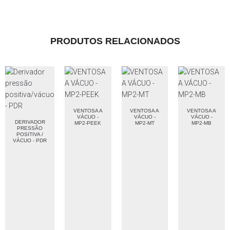
PRODUTOS RELACIONADOS
VENTOSA A
VENTOSA A
VENTOSA A
VÁCUO -
VÁCUO -
VÁCUO -
DERIVADOR
MP2-PEEK
MP2-MT
MP2-MB
PRESSÃO
POSITIVA /
VÁCUO - PDR