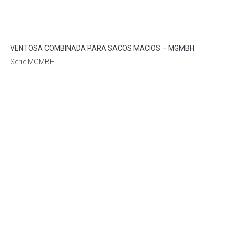
Loading...
VENTOSA COMBINADA PARA SACOS MACIOS – MGMBH
Série MGMBH
CATÁLOGO
2D / 3D