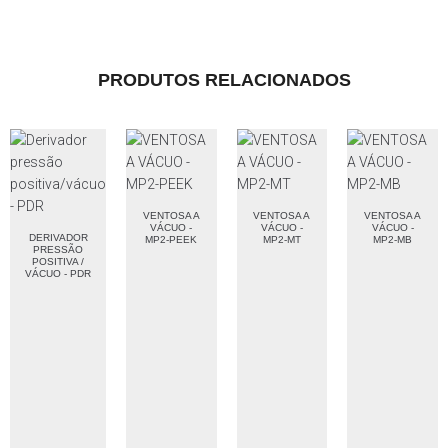
PRODUTOS RELACIONADOS
VENTOSA A
VENTOSA A
VENTOSA A
VÁCUO -
VÁCUO -
VÁCUO -
DERIVADOR
MP2-PEEK
MP2-MT
MP2-MB
PRESSÃO
POSITIVA /
VÁCUO - PDR