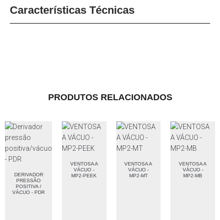
Características Técnicas
PRODUTOS RELACIONADOS
VENTOSA A
VENTOSA A
VENTOSA A
VÁCUO -
VÁCUO -
VÁCUO -
DERIVADOR
MP2-PEEK
MP2-MT
MP2-MB
PRESSÃO
POSITIVA /
VÁCUO - PDR