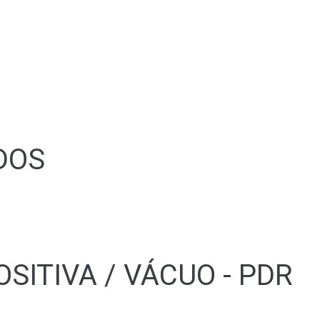
s
DOS
SITIVA / VÁCUO - PDR