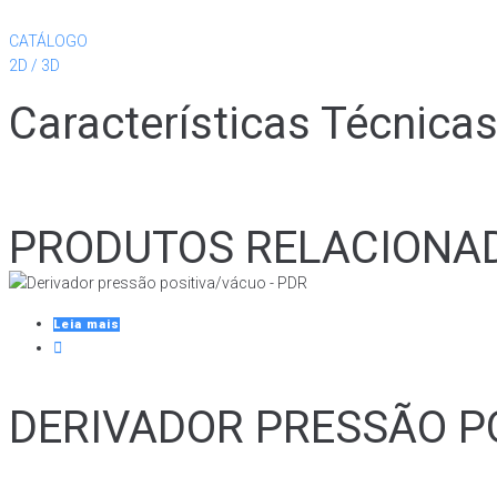
CATÁLOGO
2D / 3D
Características Técnica
PRODUTOS RELACIONA
Leia mais
DERIVADOR PRESSÃO PO