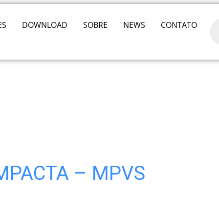
ES
DOWNLOAD
SOBRE
NEWS
CONTATO
MPACTA – MPVS